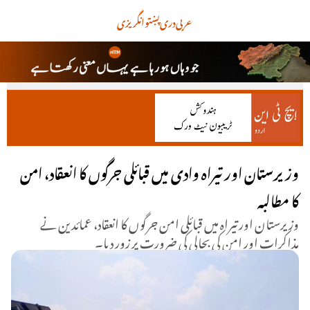
عربی
دری
پښتو
انگریزی
وزیرستان اور تیراہ وادی میں قبائلی جرگوں کا انعقاد، امن
کا مطالبہ
وزیرستان اور تیراہ میں قبائلی امن جرگوں کا انعقاد، عمائدین نے
مذاکرات اور امن کی بحالی کی ضرورت پر زور دیا۔