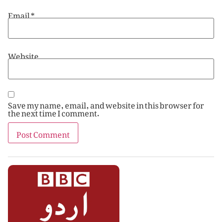
Email
*
Website
Save my name, email, and website in this browser for
the next time I comment.