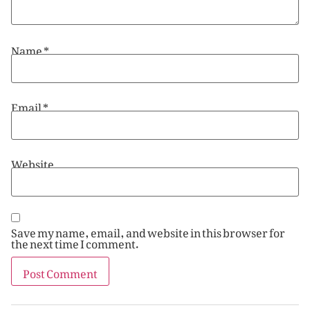
Name
*
Email
*
Website
Save my name, email, and website in this browser for
the next time I comment.