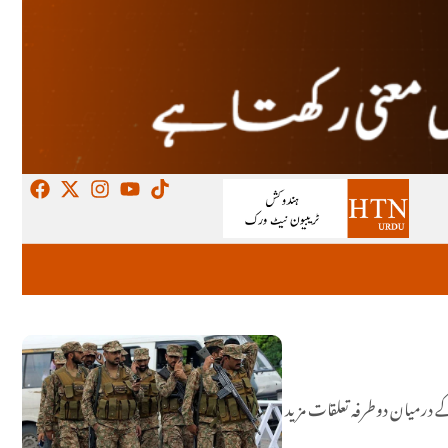
 درمیان دوطرفہ تعلقات مزید