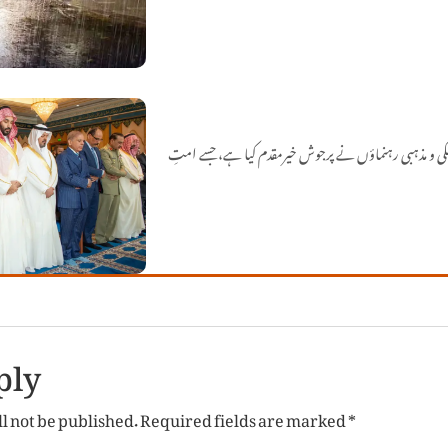
کی و مذہبی رہنماؤں نے پرجوش خیرمقدم کیا ہے، جسے امتِ
ply
l not be published.
Required fields are marked
*