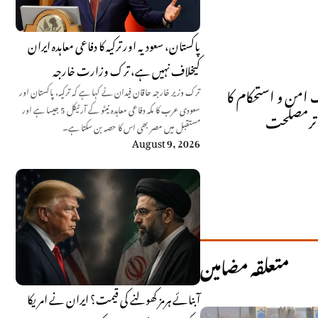
پاکستان، سعودیہ اور ترکیہ کا دفاعی معاہدہ ایران
کیخلاف نہیں ہے، ترک وزارت خارجہ
 امن و استحکام کا
ترک وزیر خارجہ حاقان فیدان نے کہا ہے کہ ترکیہ، پاکستان اور
سعودی عرب کا مکہ دفاعی معاہدہ نیٹو کے آرٹیکل 5 جیسا ہے اور
م ترمصلحت
مستقبل میں مصر بھی اس کا حصہ بن سکتا ہے۔
August 9, 2026
متعلقہ مضامین
آبنائے ہرمز کھولنے کی قیمت؟ ایران نے امریکا