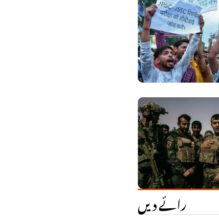
رائے دیں