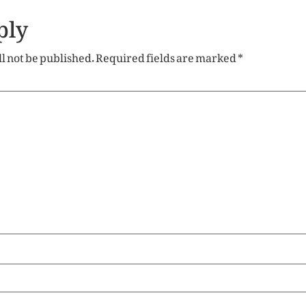
ply
l not be published.
Required fields are marked
*