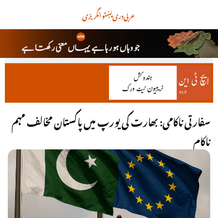
عربی
دری
پښتو
انگریزی
سفارتی ناکامی: بھارت کی یورپ میں پاکستان مخالف مہم
ناکام