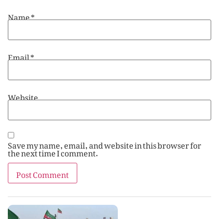
Name
*
Email
*
Website
Save my name, email, and website in this browser for
the next time I comment.