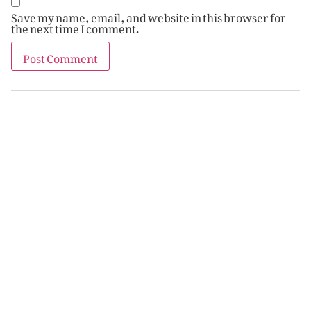
Save my name, email, and website in this browser for
the next time I comment.