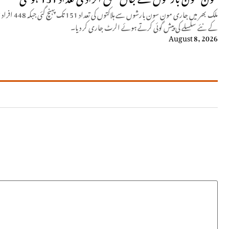
کے نئے سلسلے کی پیش گوئی کرتے ہوئے الرٹ جاری کر دیا۔
August 8, 2026