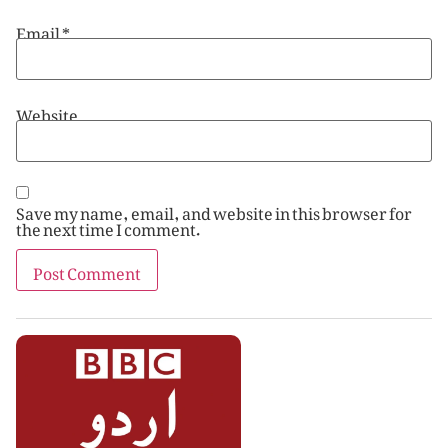
Email
*
Website
Save my name, email, and website in this browser for
the next time I comment.