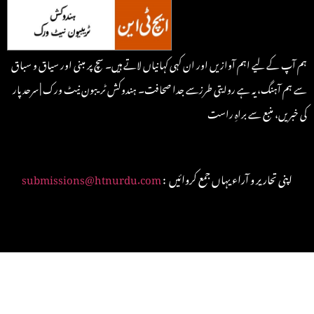
ہم آپ کے لیے اہم آوازیں اور ان کہی کہانیاں لاتے ہیں۔ سچ پر مبنی اور سیاق و سباق
سے ہم آہنگ، یہ ہے روایتی طرزسے جدا صحافت۔ ہندوکش ٹریبون نیٹ ورک | سرحد پار
کی خبریں، منبع سے براہِ راست
: اپنی تحاریر و آراء یہاں جمع کروائیں
submissions@htnurdu.com