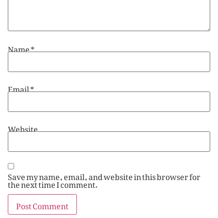
Name
*
Email
*
Website
Save my name, email, and website in this browser for
the next time I comment.