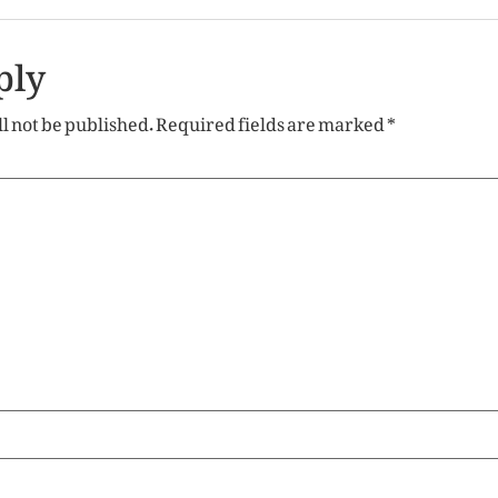
ply
l not be published.
Required fields are marked
*