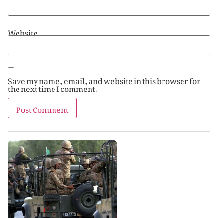
Website
Save my name, email, and website in this browser for
the next time I comment.