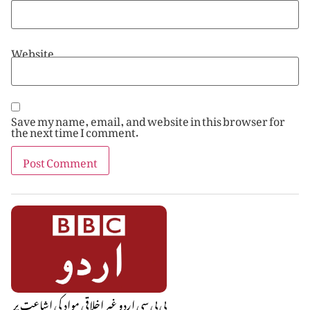
Website
Save my name, email, and website in this browser for
the next time I comment.
بی بی سی اردو غیر اخلاقی مواد کی اشاعت پر