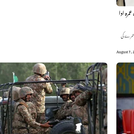
مرہ ادا
 عمرے کی
August 7, 