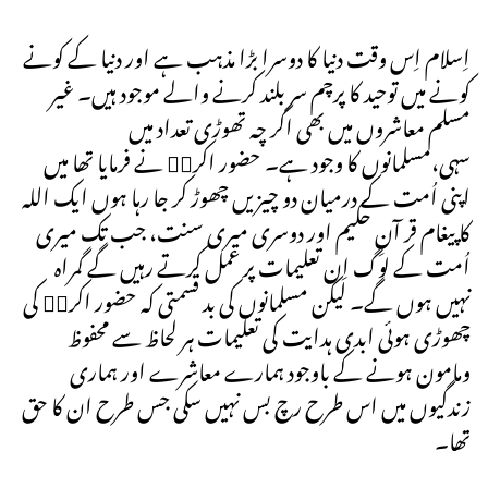
اِسلام اِس وقت دنیا کا دوسرا بڑا مذہب ہے اور دنیا کے کونے
کونے میں توحید کا پرچم سر بلند کرنے والے موجود ہیں۔ غیر
مسلم معاشروں میں بھی اگر چہ تھوڑی تعداد میں
سہی،مسلمانوں کا وجود ہے۔ حضور اکرمۖ نے فرمایا تھا میں
اپنی اُمت کے درمیان دو چیزیں چھوڑ کر جا رہا ہوں ایک اللہ
کا پیغام قر آنِ حکیم اور دوسری میری سنت، جب تک میری
اُمت کے لوگ اِن تعلیمات پر عمل کرتے رہیں گے گمراہ
نہیں ہوں گے۔ لیکن مسلمانوں کی بد قسمتی کہ حضور اکرمۖ کی
چھوڑی ہوئی ابدی ہدایت کی تعلیمات ہر لحاظ سے محفوظ
ومامون ہونے کے باوجود ہمارے معاشرے اور ہماری
زندگیوں میں اس طرح رچ بس نہیں سکی جس طرح ان کا حق
تھا۔