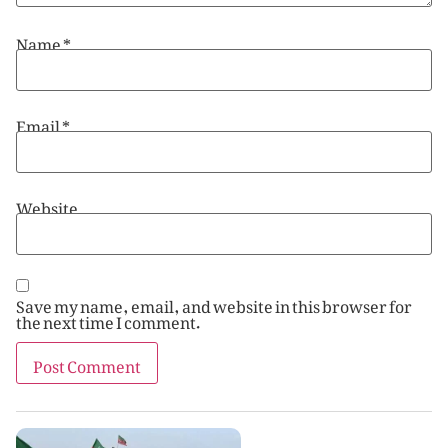
Name
*
Email
*
Website
Save my name, email, and website in this browser for
the next time I comment.