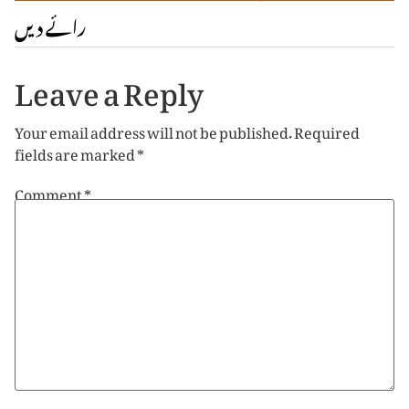
رائے دیں
Leave a Reply
Your email address will not be published.
Required
fields are marked
*
Comment
*