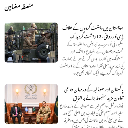
متعلقہ مضامین
بلوچستان میں دہشت گردوں کے خلاف
بڑی کارروائی، 12 دہشت گرد ہلاک
سکیورٹی فورسز نے آپریشن ردالفتنہ-3 کے
تحت بلوچستان کے اضلاع واشک اور
مستونگ میں کارروائیاں کرتے ہوئے بھارت
کی زیر سرپرستی فتنہ الہندوستان کے 12 دہشت
گرد ہلاک کر دیے، ایک ٹھکانہ بھی تباہ۔
پاکستان اور صومالیہ کے درمیان دفاعی
تعاون مزید مضبوط بنانے پر اتفاق
فیلڈ مارشل عاصم منیر سے صومالیہ کے وزیر دفاع
سفیر احمد معلم فقی کی قیادت میں اعلیٰ سطح وفد
نے جی ایچ کیو میں ملاقات کی جس میں دوطرفہ
دفاعی تعاون، علاقائی سلامتی اور مشترکہ