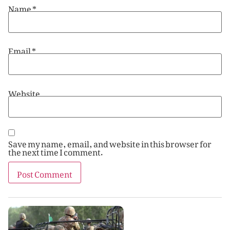
Name
*
Email
*
Website
Save my name, email, and website in this browser for
the next time I comment.