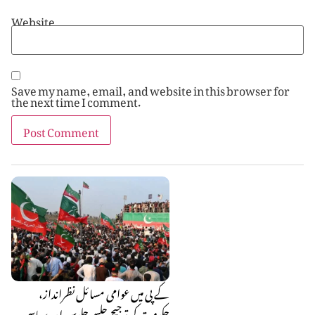
Website
Save my name, email, and website in this browser for
the next time I comment.
کے پی میں عوامی مسائل نظرانداز،
حکومت کی ترجیح جلسے جلوس اور سیاسی