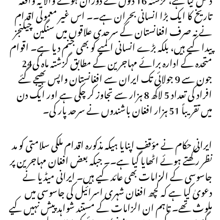
تاریخ کا ایک بڑا انسانی بحران ہے۔۔ اس غیر معمولی اقدام
نے نہ صرف افغانستان کے سرحدی علاقوں میں سنگین چیلنجز
پیدا کیے ہیں، بلکہ بڑے انسانی المیے کو بھی جنم دیا ہے۔ اقوام
متحدہ کے ادارہ برائے مہاجرین کے مطابق گزشتہ ماہ کی24
جون سے 9 جولائی تک ایران سے افغانستان واپس بھیجے گئے
افراد کی تعداد 5 لاکھ 8 ہزار سے تجاوز کر چکی ہے اور ایک دن
میں تقریباً 51 ہزار افغان باشندوں نے سرحد پار کی۔
ایرانی حکام نے مؤقف اپنایا ہیکہ مذکورہ اقدام ملکی سلامتی کو مد
نظر رکھتے ہوئے اٹھایا گیا ہے۔۔ جبکہ بعض افغان مہاجرین پر
جاسوسی کے الزامات بھی عائد کیے ہیں۔ ایرانی میڈیا نے
دعویٰ کیا ہے کہ کچھ افغان شہری اسرائیل کی جاسوسی میں
ملوث تھے۔ تاہم ان الزامات کے مستند شواہد پیش نہیں کیے