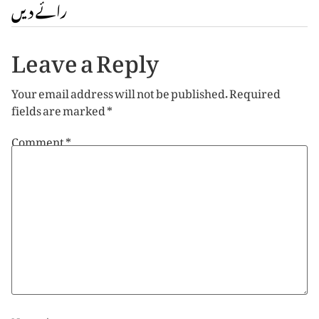
رائے دیں
Leave a Reply
Your email address will not be published.
Required
fields are marked
*
Comment
*