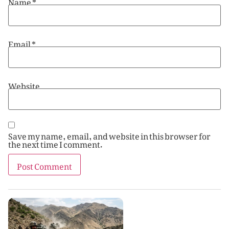
Name
*
Email
*
Website
Save my name, email, and website in this browser for
the next time I comment.