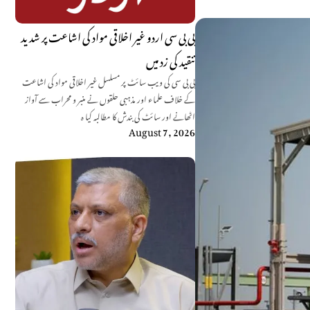
بی بی سی اردو غیر اخلاقی مواد کی اشاعت پر شدید
تنقید کی زد میں
بی بی سی کی ویب سائٹ پر مسلسل غیر اخلاقی مواد کی اشاعت
کے خلاف علماء اور مذہبی حلقوں نے منبر و محراب سے آواز
اٹھانے اور سائٹ کی بندش کا مطالبہ کیا ہ
August 7, 2026