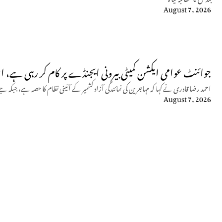
August 7, 2026
جوائنٹ عوامی ایکشن کمیٹی بیرونی ایجنڈے پر کام کر رہی ہے، ا
احمد رضا قادری نے کہا کہ مہاجرین کی نمائندگی آزاد کشمیر کے آئینی نظام کا حصہ ہے، 
August 7, 2026