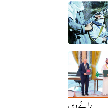
رائے دیں