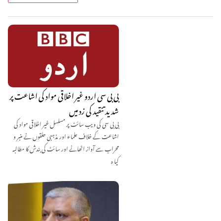
بی بی سی اردو غیر اخلاقی مواد کی اشاعت پر
شدید تنقید کی زد میں
بی بی سی کی ویب سائٹ پر مسلسل غیر اخلاقی مواد کی
اشاعت کے خلاف علماء اور مذہبی حلقوں نے منبر و
محراب سے آواز اٹھانے اور سائٹ کی بندش کا مطالبہ
کیا ہ