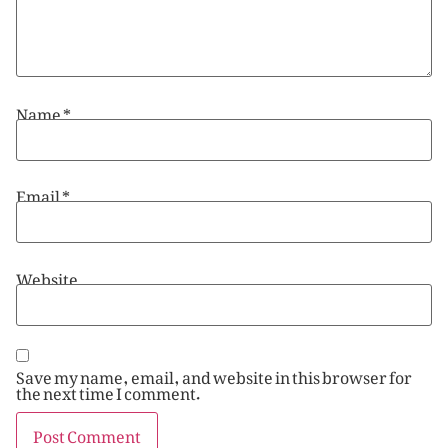
Name
*
Email
*
Website
Save my name, email, and website in this browser for
the next time I comment.