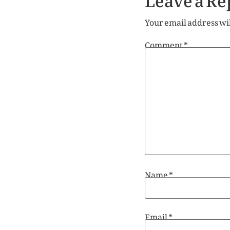
Your email address wil
Comment
*
Name
*
Email
*