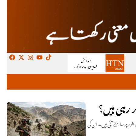
 رہی ہیں؟
طور پر سامنے آئی ہیں۔ ان کی