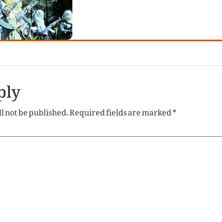
ply
l not be published.
Required fields are marked
*