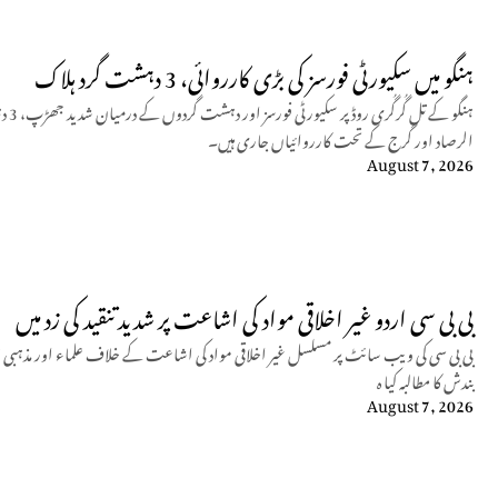
ہنگو میں سکیورٹی فورسز کی بڑی کارروائی، 3 دہشت گرد ہلاک
ہنگو
الرصاد اور گرج کے تحت کارروائیاں جاری ہیں۔
August 7, 2026
بی بی سی اردو غیر اخلاقی مواد کی اشاعت پر شدید تنقید کی زد میں
بی بی سی کی ویب سائٹ پر مسلسل غیر اخلاقی مواد کی اشاعت کے خلاف علماء اور مذہبی 
بندش کا مطالبہ کیا ہ
August 7, 2026