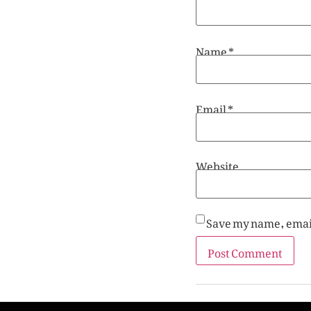
Name
*
Email
*
Website
Save my name, email