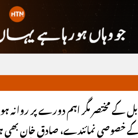
کابل کے مختصر مگر اہم دورے پر روانہ 
ان کے خصوصی نمائندے، صادق خان بھی