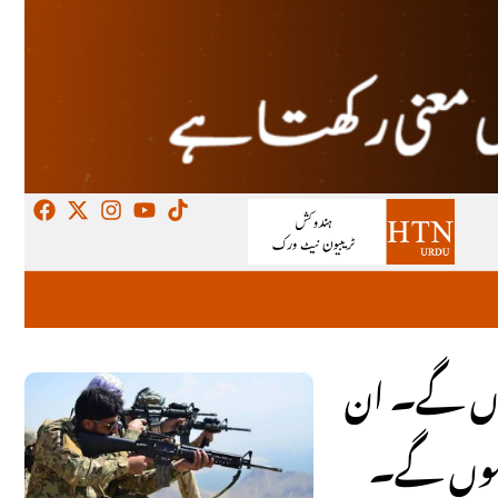
ہوں گے۔ ان
 ہوں گے۔