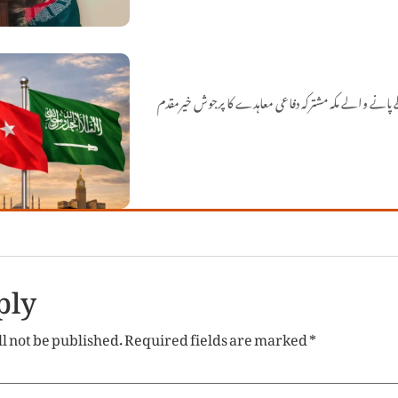
پانے والے مکہ مشترکہ دفاعی معاہدے کا پرجوش خیرمقدم
ply
l not be published.
Required fields are marked
*