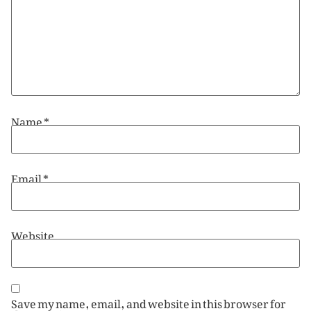
Name
*
Email
*
Website
Save my name, email, and website in this browser for