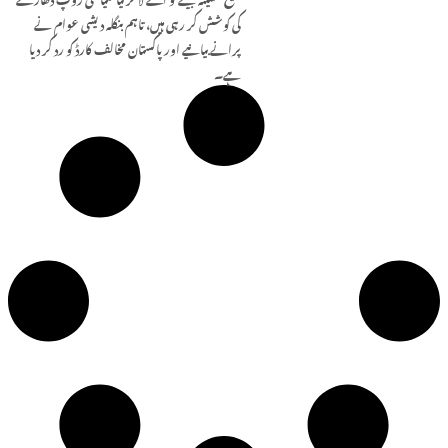
کی کوشش کر رہی ہیں، تاہم بنگلہ دیشی عوام نے
پرانے بیانیے اور پاکستان مخالف کارڈ کو رد کر دیا
ہے۔