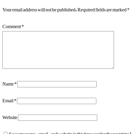
Your email address will not be published.
Required fields are marked
*
Comment
*
Name
*
Email
*
Website
Save my name, email, and website in this browser for the next time I