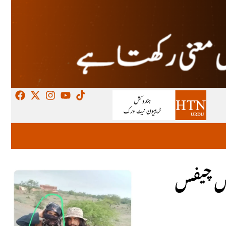
جنس چیفس