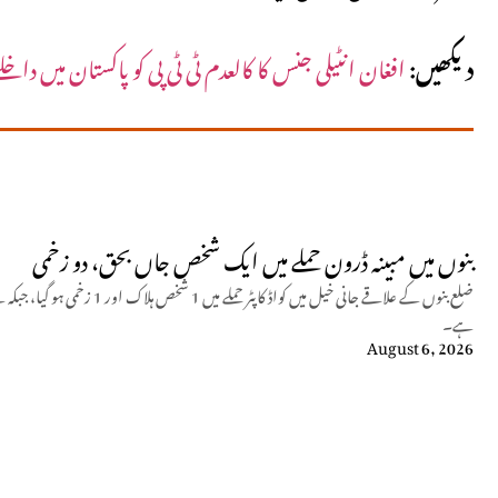
دیکھیں:
افغان انٹیلی جنس کا کالعدم ٹی ٹی پی کو پاکستان میں دا
بنوں میں مبینہ ڈرون حملے میں ایک شخص جاں بحق، دو زخمی
ضلع بنوں کے علاقے جانی خیل میں کو
ہے۔
August 6, 2026