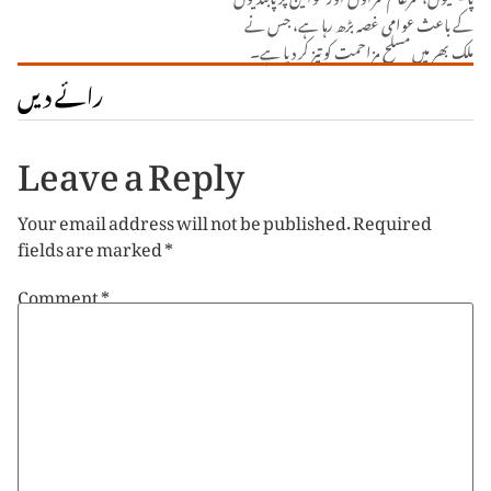
کے باعث عوامی غصہ بڑھ رہا ہے، جس نے
ملک بھر میں مسلح مزاحمت کو تیز کر دیا ہے۔
رائے دیں
Leave a Reply
Your email address will not be published.
Required
fields are marked
*
Comment
*