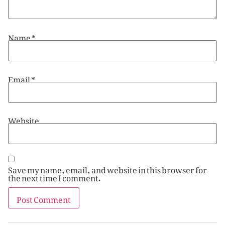
Name
*
Email
*
Website
Save my name, email, and website in this browser for
the next time I comment.