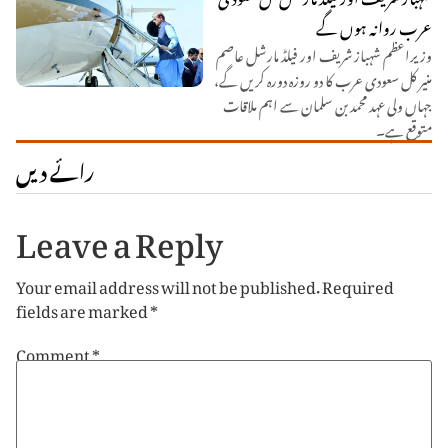
عرب روانہ ہوں گے
وزیراعظم شہباز شریف اور فیلڈ مارشل عاصم
منیر کل سعودی عرب کا دو روزہ دورہ کریں گے،
جہاں ولی عہد محمد بن سلمان سے اہم ملاقات
متوقع ہے۔
رائے دیں
Leave a Reply
Your email address will not be published.
Required
fields are marked
*
Comment
*