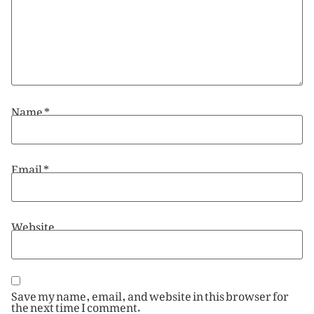
Name
*
Email
*
Website
Save my name, email, and website in this browser for
the next time I comment.