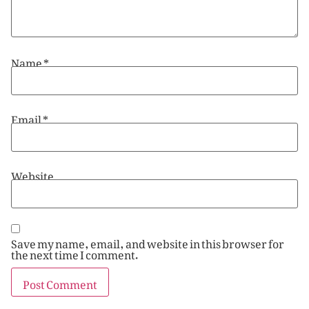
Name
*
Email
*
Website
Save my name, email, and website in this browser for
the next time I comment.