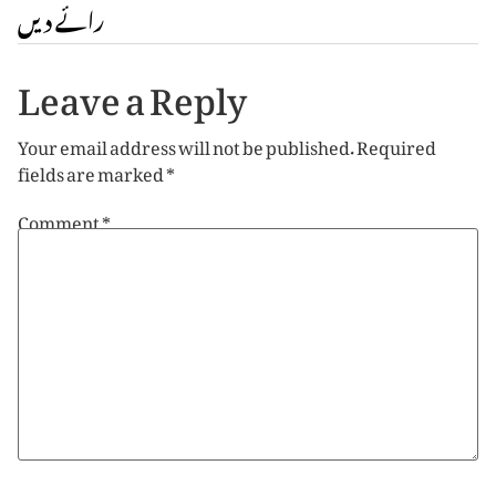
رائے دیں
Leave a Reply
Your email address will not be published.
Required
fields are marked
*
Comment
*