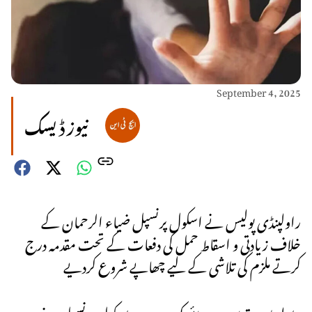
September 4, 2025
نیوز ڈیسک
راولپنڈی پولیس نے اسکول پرنسپل ضیاء الرحمان کے
خلاف زیادتی و اسقاط حمل کی دفعات کے تحت مقدمہ درج
کرتے ملزم کی تلاشی کے لیے چھاپے شروع کردیے