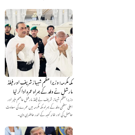
مکہ مکرمہ: وزیراعظم شہباز شریف اور فیلڈ
مارشل نے وفد کے ہمراہ عمرہ ادا کر لیا
وزیراعظم شہباز شریف نے فیلڈ مارشل عاصم منیر اور
اعلیٰ سطحی وفد کے ہمراہ مکہ مکرمہ میں عمرے کی سعادت
حاصل کی اور خانہ کعبہ کے اندر حاضری دی۔