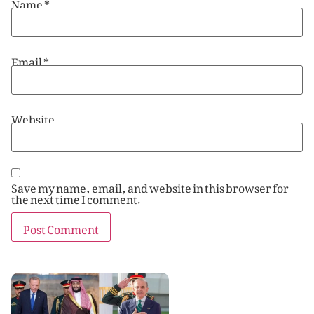
Name
*
Email
*
Website
Save my name, email, and website in this browser for
the next time I comment.