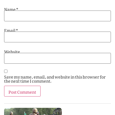
Name
*
Email
*
Website
Save my name, email, and website in this browser for
the next time I comment.