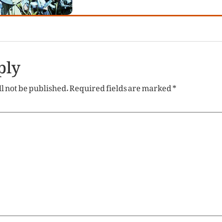
ply
l not be published.
Required fields are marked
*