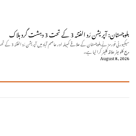
بلوچستان: آپریشن رَد الفتنہ 3 کے تحت 3 دہشت گرد ہلاک
مربع کلو میٹر علاقہ کلیئر کرا لیا ہے۔
August 8, 2026