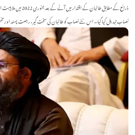
ذرائع کے مطابق طالب
نصاب تبدیل کیا گیا۔ اس نئے نصاب کو طالبان کی سخت گیر، رجعت پسند اور مخصو