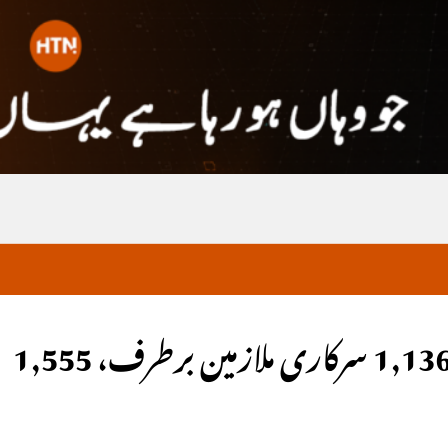
طالبان ک