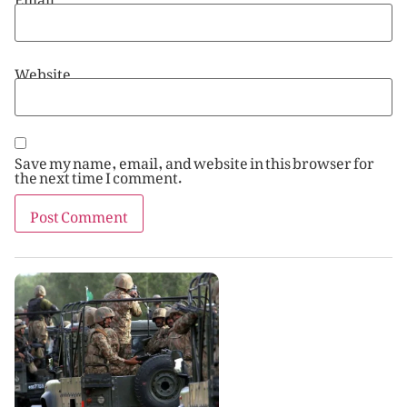
Website
Save my name, email, and website in this browser for
the next time I comment.