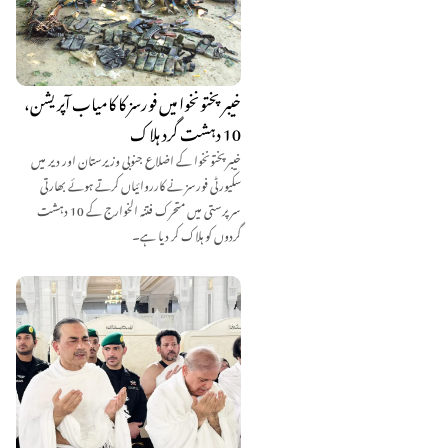
خیبرپختونخوا میں فورسز کا کامیاب آپریشن،
10 دہشت گرد ہلاک
خیبرپختونخوا کے اضلاع جنوبی وزیرستان اور دیر میں
سکیورٹی فورسز نے کارروائیاں کرتے ہوئے بھارتی
سرپرستی میں متحرک فتنہ الخوارج کے 10 دہشت
گردوں کو ہلاک کر دیا ہے۔