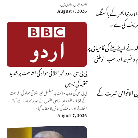
کارروائیاں جاری ہیں۔
August 7, 2026
 ایشیا اور دنیا بھر کے باکسنگ
ی تعریف کی ہے۔
نے اپنے بیٹے کی کامیابی پر
م و ضبط اور حب الوطنی
بی بی سی اردو غیر اخلاقی مواد کی اشاعت پر شدید
تنقید کی زد میں
ین الاقوامی شہرت کے
بی بی سی کی ویب سائٹ پر مسلسل غیر اخلاقی مواد کی اشاعت
کے خلاف علماء اور مذہبی حلقوں نے منبر و محراب سے آواز
اٹھانے اور سائٹ کی بندش کا مطالبہ کیا ہ
August 7, 2026