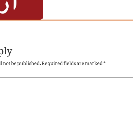
ply
l not be published.
Required fields are marked
*