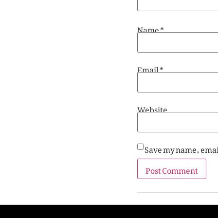
Name
*
Email
*
Website
Save my name, email