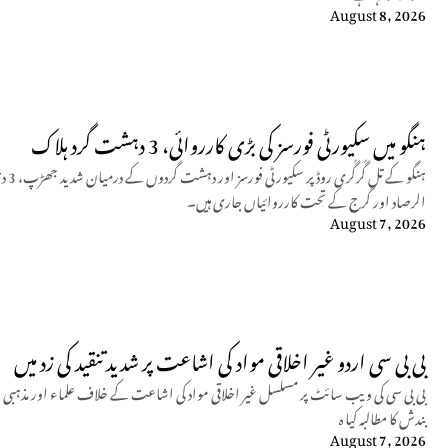
August 8, 2026
ہنگو میں سکیورٹی فورسز کی بڑی کارروائی، 3 دہشت گرد ہلاک
ہنگو
الرصاد اور گرج کے تحت کارروائیاں جاری ہیں۔
August 7, 2026
بی بی سی اردو غیر اخلاقی مواد کی اشاعت پر شدید تنقید کی زد میں
بی بی سی کی ویب سائٹ پر مسلسل غیر اخلاقی مواد کی اشاعت کے خلاف علماء اور مذہبی 
بندش کا مطالبہ کیا ہ
August 7, 2026