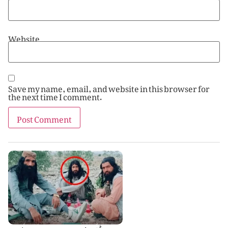
Website
Save my name, email, and website in this browser for
the next time I comment.