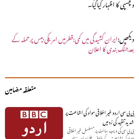
دلچسپی کا اظہار کیاگیا۔
دیکھیں:
ایران کشیدگی میں کمی:قطرمیں امریکی بیس پرحملہ کے
بعدجنگ بندی کا اعلان
متعلقہ مضامین
بی بی سی اردو غیر اخلاقی مواد کی اشاعت پر
شدید تنقید کی زد میں
بی بی سی کی ویب سائٹ پر مسلسل غیر اخلاقی
مواد کی اشاعت کے خلاف علماء اور مذہبی