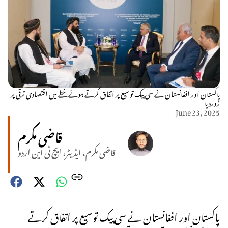
پاکستان اور افغانستان نے سی پیک توسیع پر اتفاق کرتے ہوئے خطے میں اقتصادی ترقی پر
زوردیا
June 23, 2025
قاضی مکرم
قاضی مکرم، ایڈیٹر، ایچ ٹی این اردو
پاکستان اور افغانستان نے سی پیک توسیع پر اتفاق کرتے