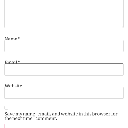
Name
*
Email
*
Website
Save my name, email, and website in this browser for
the next time I comment.