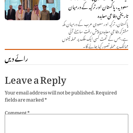
سعودیہ، پاکستان اور ترکیہ کے درمیان
تاریخی دفاعی معاہدہ
پاکستان، ترکیہ اور سعودی عرب کے درمیان مکہ
مشترکہ دفاعی معاہدہ پر پیش رفت سامنے آئی
ہے، جس کے تحت کسی ایک ملک پر حملہ تینوں
ممالک پر حملہ تصور کیا جائے گا۔
رائے دیں
Leave a Reply
Your email address will not be published.
Required
fields are marked
*
Comment
*