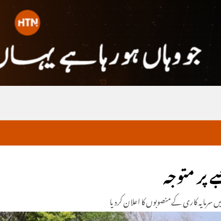
ے پر متوجہ
میں سرمایہ کاری کےمنصوبوں کا اعلان کردیا