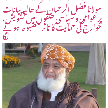
مولانا فضل الرحمان کے حالیہ بیانات
پر عوامی و سیاسی حلقوں میں تشویش،
خوارج کی حمایت کا تاثر مضبوط ہونے
لگا