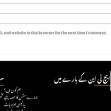
, and website in this browser for the next time I comment.
ایچ ٹی این کے بارے میں
سو
ہم کون ہیں؟
© ۲۵
ہمارے مشن کا حصہ بنیے
پالیسی جزویات
شرائط و ضوابط