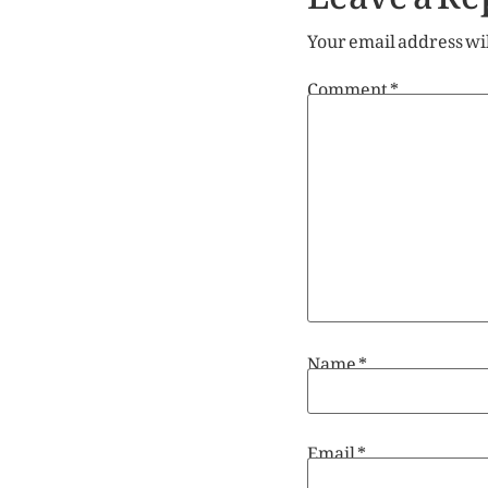
Your email address wil
Comment
*
Name
*
Email
*