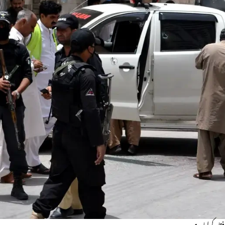
تار کرلیا ہے