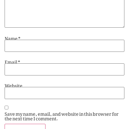
Name
*
Email
*
Website
Save my name, email, and website in this browser for
the next time I comment.