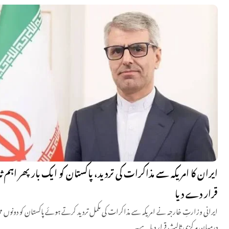
ایران کا امریکہ سے مذاکرات کی تردید، پاکستان کو ایک بار پھر اہم 
قرار دے دیا
ایرانی وزارتِ خارجہ نے امریکہ سے مذاکرات کی مکمل تردید کرتے ہوئے پاکستان کو دونوں 
درمیان مرکزی ثالث قرار دیا ہے۔