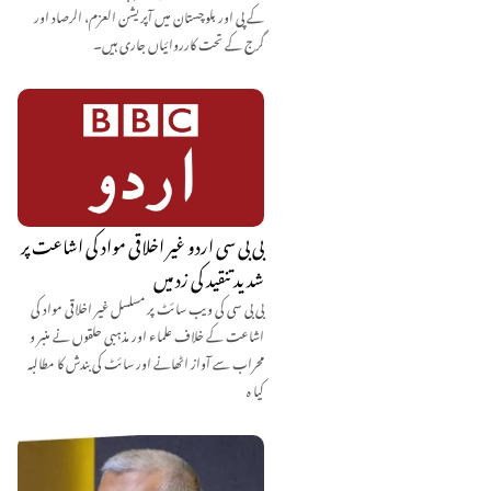
کے پی اور بلوچستان میں آپریشن العزم، الرصاد اور
گرج کے تحت کارروائیاں جاری ہیں۔
بی بی سی اردو غیر اخلاقی مواد کی اشاعت پر
شدید تنقید کی زد میں
بی بی سی کی ویب سائٹ پر مسلسل غیر اخلاقی مواد کی
اشاعت کے خلاف علماء اور مذہبی حلقوں نے منبر و
محراب سے آواز اٹھانے اور سائٹ کی بندش کا مطالبہ
کیا ہ