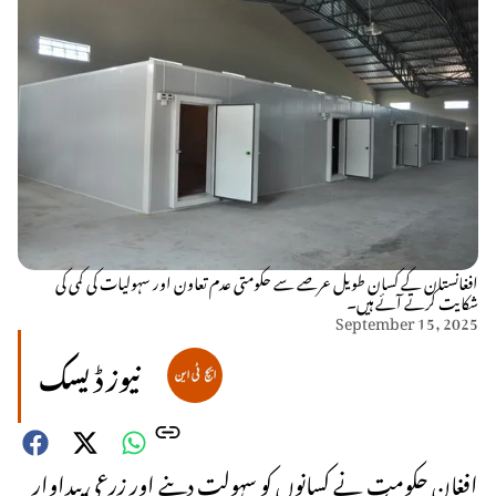
افغانستان کے کسان طویل عرصے سے حکومتی عدم تعاون اور سہولیات کی کمی کی
شکایت کرتے آئے ہیں۔
September 15, 2025
نیوز ڈیسک
افغان حکومت نے کسانوں کو سہولت دینے اور زرعی پیداوار