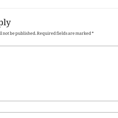
ply
l not be published.
Required fields are marked
*