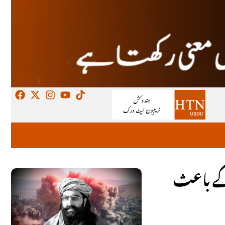
 کے باعث