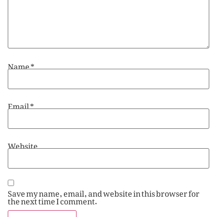
Name
*
Email
*
Website
Save my name, email, and website in this browser for
the next time I comment.