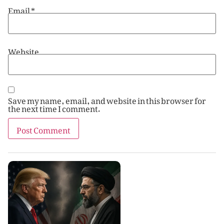
Email
*
Website
Save my name, email, and website in this browser for
the next time I comment.