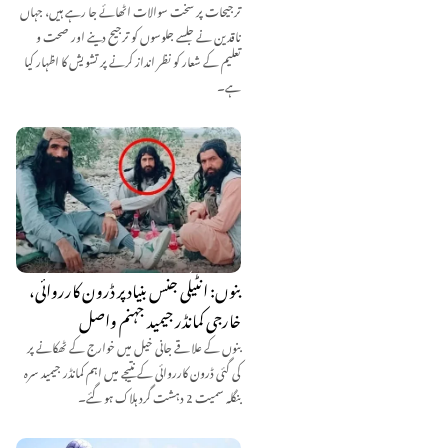
ترجیحات پر سخت سوالات اٹھائے جا رہے ہیں، جہاں
ناقدین نے جلسے جلوسوں کو ترجیح دینے اور صحت و
تعلیم کے شعار کو نظر انداز کرنے پر تشویش کا اظہار کیا
ہے۔
بنوں: انٹیلی جنس بنیاد پر ڈرون کارروائی،
خارجی کمانڈر جیمید جہنم واصل
بنوں کے علاقے جانی خیل میں خوارج کے ٹھکانے پر
کی گئی ڈرون کارروائی کے نتیجے میں اہم کمانڈر جیمید سرہ
بنگلہ سمیت 2 دہشت گرد ہلاک ہو گئے۔