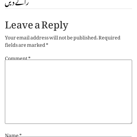
رائے دیں
Leave a Reply
Your email address will not be published.
Required
fields are marked
*
Comment
*
Name
*