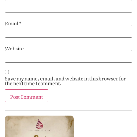
Email
*
Website
Save my name, email, and website in this browser for
the next time I comment.